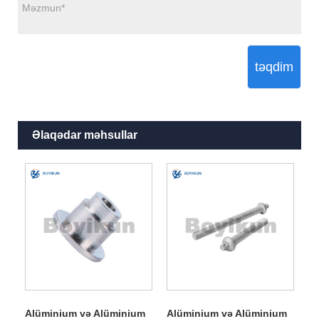
təqdim
Əlaqədar məhsullar
Alüminium və Alüminium
Alüminium və Alüminium